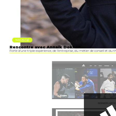
Médical
Rencontre avec Annaïk Dokhan
Forte d’une triple expérience, de l’entreprise, du métier de conseil et du