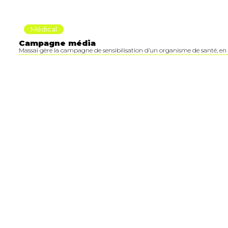
Médical
Campagne média
Massaï gère la campagne de sensibilisation d’un organisme de santé, en p