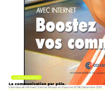
Communication
La communication par pôle.
Interview de Michael Chemla Réussir en Essonne N°136 Décembre 2012