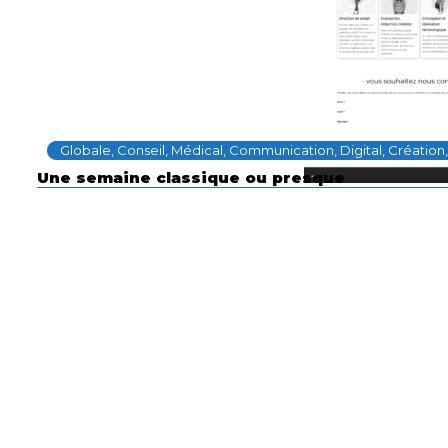
Globale, Conseil, Médical, Communication, Digital, Création
Une semaine classique ou presque