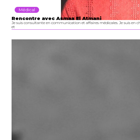
Médical
Rencontre avec Asmaa El Atmani
Je suis consultante en communication et affaires médicales. Je suis en cha
et