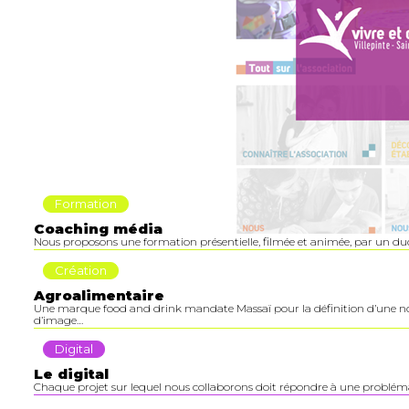
Formation
Coaching média
Nous proposons une formation présentielle, filmée et animée, par un duo
Création
Agroalimentaire
Une marque food and drink mandate Massaï pour la définition d’une nouv
d’image…
Digital
Le digital
Chaque projet sur lequel nous collaborons doit répondre à une problé