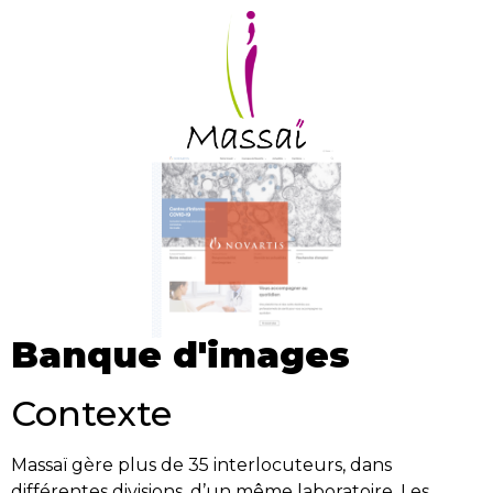
Banque d'images
Contexte
Massaï gère plus de 35 interlocuteurs, dans
différentes divisions, d’un même laboratoire. Les