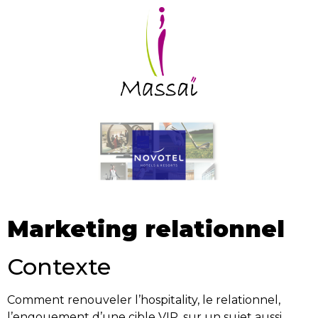
Marketing relationnel
Contexte
Comment renouveler l’hospitality, le relationnel,
l’engouement d’une cible VIP, sur un sujet aussi