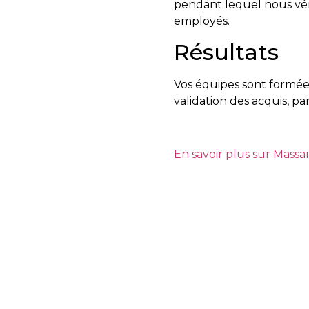
pendant lequel nous véri
employés.
Résultats
Vos équipes sont formée
validation des acquis, pa
En savoir plus sur Massaï