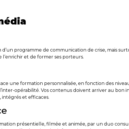
média
in d’un programme de communication de crise, mais surto
 l’enrichir et de former ses porteurs.
ce une formation personnalisée, en fonction des niveaux
nter-opérabilité. Vos contenus doivent arriver au bon i
intégrés et efficaces.
ce
tion présentielle, filmée et animée, par un duo consult