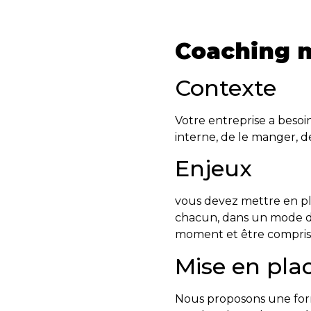
Coaching 
Contexte
Votre entreprise a beso
interne, de le manger, de
Enjeux
vous devez mettre en pla
chacun, dans un mode d’i
moment et être compris, 
Mise en pla
Nous proposons une forma