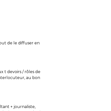
ut de le diffuser en
 t devoirs / rôles de
nterlocuteur, au bon
ant + journaliste,