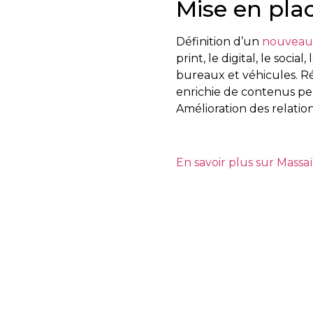
Mise en pla
Définition d’un
nouveau 
print, le digital, le soci
bureaux et véhicules. Ré
enrichie de contenus p
Amélioration des relation
En savoir plus sur Massaï