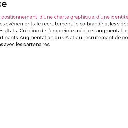
ce
positionnement, d’une charte graphique, d’une identité
al, les événements, le recrutement, le co-branding, les vidé
sultats : Création de l’empreinte média et augmentation 
ertinents. Augmentation du CA et du recrutement de no
s avec les partenaires.