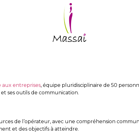
e aux entreprises
, équipe pluridisciplinaire de 50 person
 et ses outils de communication.
sources de l’opérateur, avec une compréhension commun
nt et des objectifs à atteindre.