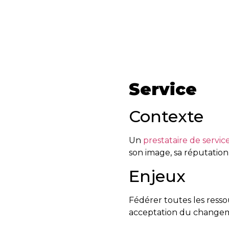
Service
Contexte
Un
prestataire de servic
son image, sa réputation
Enjeux
Fédérer toutes les res
acceptation du changeme