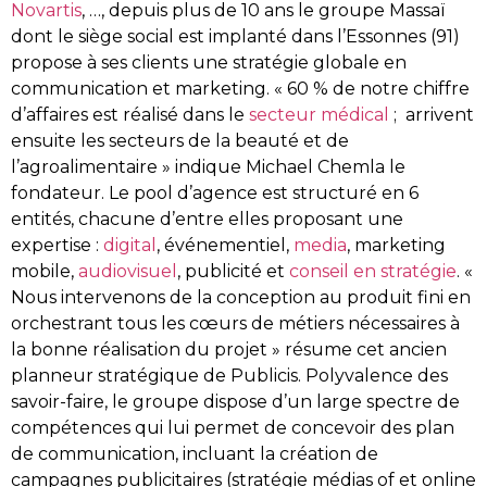
Novartis
, …, depuis plus de 10 ans le groupe Massaï
dont le siège social est implanté dans l’Essonnes (91)
propose à ses clients une stratégie globale en
communication et marketing. « 60 % de notre chiffre
d’affaires est réalisé dans le
secteur médical
; arrivent
ensuite les secteurs de la beauté et de
l’agroalimentaire » indique Michael Chemla le
fondateur. Le pool d’agence est structuré en 6
entités, chacune d’entre elles proposant une
expertise :
digital
, événementiel,
media
, marketing
mobile,
audiovisuel
, publicité et
conseil en stratégie
. «
Nous intervenons de la conception au produit fini en
orchestrant tous les cœurs de métiers nécessaires à
la bonne réalisation du projet » résume cet ancien
planneur stratégique de Publicis. Polyvalence des
savoir-faire, le groupe dispose d’un large spectre de
compétences qui lui permet de concevoir des plan
de communication, incluant la création de
campagnes publicitaires (stratégie médias of et online