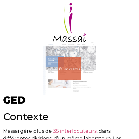
GED
Contexte
Massaï gère plus de
35 interlocuteurs
, dans
différentes divisions, d’un même laboratoire. Les