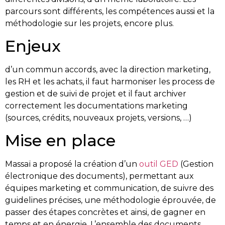
parcours sont différents, les compétences aussi et la
méthodologie sur les projets, encore plus.
Enjeux
d’un commun accords, avec la direction marketing,
les RH et les achats, il faut harmoniser les process de
gestion et de suivi de projet et il faut archiver
correctement les documentations marketing
(sources, crédits, nouveaux projets, versions, …)
Mise en place
Massaï a proposé la création d’un
outil GED
(Gestion
électronique des documents), permettant aux
équipes marketing et communication, de suivre des
guidelines précises, une méthodologie éprouvée, de
passer des étapes concrètes et ainsi, de gagner en
temps et en énergie. L’ensemble des documents