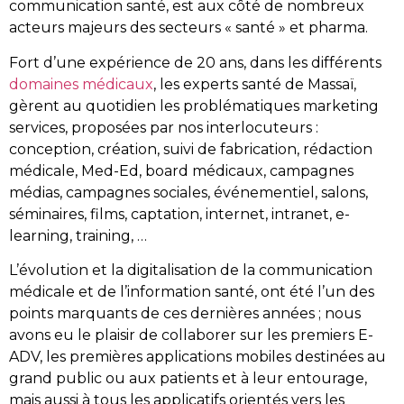
communication santé, est aux côté de nombreux
acteurs majeurs des secteurs « santé » et pharma.
Fort d’une expérience de 20 ans, dans les différents
domaines médicaux
, les experts santé de Massaï,
gèrent au quotidien les problématiques marketing
services, proposées par nos interlocuteurs :
conception, création, suivi de fabrication, rédaction
médicale, Med-Ed, board médicaux, campagnes
médias, campagnes sociales, événementiel, salons,
séminaires, films, captation, internet, intranet, e-
learning, training, …
L’évolution et la digitalisation de la communication
médicale et de l’information santé, ont été l’un des
points marquants de ces dernières années ; nous
avons eu le plaisir de collaborer sur les premiers E-
ADV, les premières applications mobiles destinées au
grand public ou aux patients et à leur entourage,
mais aussi à tous les applicatifs orientés vers les